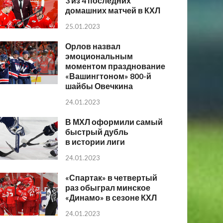
3 из 4 последних
домашних матчей в КХЛ
25.01.2023
Орлов назвал
эмоциональным
моментом празднование
«Вашингтоном» 800-й
шайбы Овечкина
24.01.2023
В МХЛ оформили самый
быстрый дубль
в истории лиги
24.01.2023
«Спартак» в четвертый
раз обыграл минское
«Динамо» в сезоне КХЛ
24.01.2023