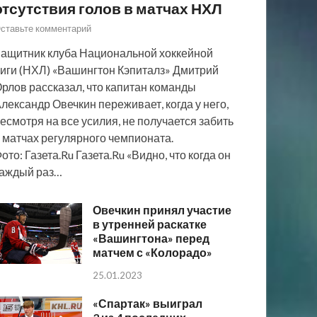
отсутствия голов в матчах НХЛ
ставьте комментарий
ащитник клуба Национальной хоккейной
иги (НХЛ) «Вашингтон Кэпиталз» Дмитрий
рлов рассказал, что капитан команды
лександр Овечкин переживает, когда у него,
есмотря на все усилия, не получается забить
 матчах регулярного чемпионата.
ото: Газета.Ru Газета.Ru «Видно, что когда он
аждый раз…
Овечкин принял участие
в утренней раскатке
«Вашингтона» перед
матчем с «Колорадо»
25.01.2023
«Спартак» выиграл