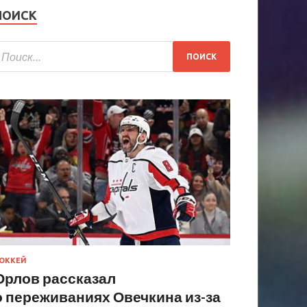
ПОИСК
ОККЕЙ
Орлов рассказал
о переживаниях Овечкина из-за