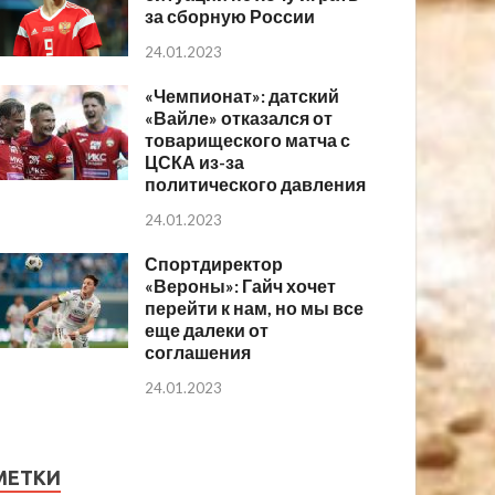
за сборную России
24.01.2023
«Чемпионат»: датский
«Вайле» отказался от
товарищеского матча с
ЦСКА из-за
политического давления
24.01.2023
Спортдиректор
«Вероны»: Гайч хочет
перейти к нам, но мы все
еще далеки от
соглашения
24.01.2023
МЕТКИ