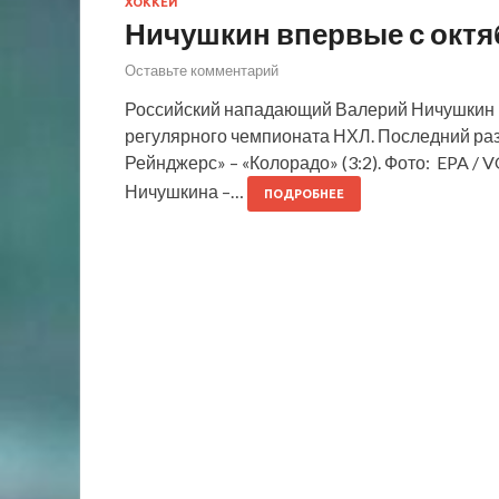
ХОККЕЙ
Ничушкин впервые с октяб
Оставьте комментарий
Российский нападающий Валерий Ничушкин в
регулярного чемпионата НХЛ. Последний раз 
Рейнджерс» – «Колорадо» (3:2). Фото: EPA 
Ничушкина –…
ПОДРОБНЕЕ