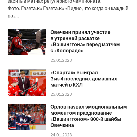
забить в матчах регулярного чемпионата.
Фото: Газета.Ru Газета.Ru «Видно, что когда он каждый
раз…
Овечкин принял участие
в утренней раскатке
«Вашингтона» перед матчем
с «Колорадо»
25.01.2023
«Спартак» выиграл
3 из 4 последних домашних
матчей в КХЛ
25.01.2023
Орлов назвал эмоциональным
моментом празднование
«Вашингтоном» 800-й шайбы
Овечкина
24.01.2023