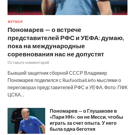
ФУТБОЛ
Пономарев — о встрече
представителей РФС и УЕФА: думаю,
пока на международные
соревнования нас не допустят
Оставьте комментарий
Бывший защитник сборной СССР Владимир
Пономарев поделился с Rusfootball.info мыслями о
переговорах представителей РФС и УЕФА. Фото: ПФК
ЦСКА…
Пономарев — о Глушакове в
«Пари НН»: он не Месси, чтобы
играть за счет опыта. У него
была одна беготня