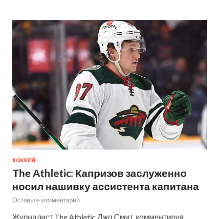
ХОККЕЙ
The Athletic: Капризов заслуженно
носил нашивку ассистента капитана
Оставьте комментарий
Журналист The Athletic Джо Смит, комментируя