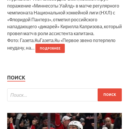
поражение «Миннесоты Уайлд» в матче регулярного
чемпионата Национальной хоккейной лиги (НХЛ) с
«Флоридой Пантерз», отметил российского
нападающего «дикарей» Кирилла Капризова, который
провел матч в роли ассистента капитана.
Фото: Газета.RuГазета.Ru «Первое звено потерпело
неудачу, на…
ПОДРОБНЕЕ
ПОИСК