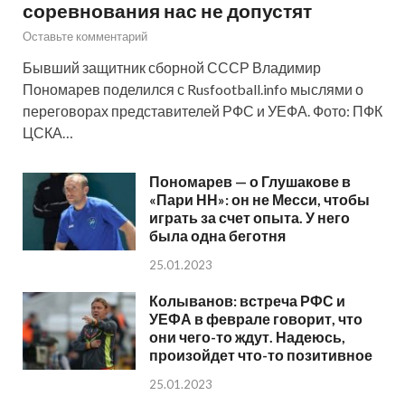
соревнования нас не допустят
Оставьте комментарий
Бывший защитник сборной СССР Владимир
Пономарев поделился с Rusfootball.info мыслями о
переговорах представителей РФС и УЕФА. Фото: ПФК
ЦСКА…
Пономарев — о Глушакове в
«Пари НН»: он не Месси, чтобы
играть за счет опыта. У него
была одна беготня
25.01.2023
Колыванов: встреча РФС и
УЕФА в феврале говорит, что
они чего-то ждут. Надеюсь,
произойдет что-то позитивное
25.01.2023