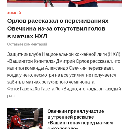
ХОККЕЙ
Орлов рассказал о переживаниях
Овечкина из-за отсутствия голов
в матчах НХЛ
Оставьте комментарий
Защитник клуба Национальной хоккейной лиги (НХЛ)
«Вашингтон Кэпиталз» Дмитрий Орлов рассказал, что
капитан команды Александр Овечкин переживает,
когда у него, несмотря на все усилия, не получается
забить в матчах регулярного чемпионата.
Фото: Газета.Ru Газета.Ru «Видно, что когда он каждый
раз…
Овечкин принял участие
в утренней раскатке
«Вашингтона» перед матчем
с «Колорадо»