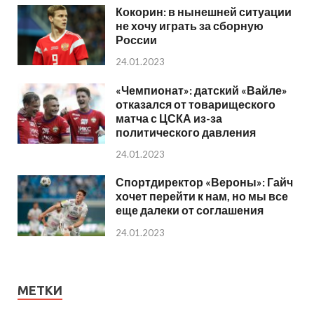
Кокорин: в нынешней ситуации
не хочу играть за сборную
России
24.01.2023
«Чемпионат»: датский «Вайле»
отказался от товарищеского
матча с ЦСКА из-за
политического давления
24.01.2023
Спортдиректор «Вероны»: Гайч
хочет перейти к нам, но мы все
еще далеки от соглашения
24.01.2023
МЕТКИ