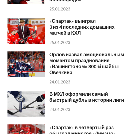
25.01.2023
«Спартак» выиграл
3 из 4 последних домашних
матчей в КХЛ
25.01.2023
Орлов назвал эмоциональным
моментом празднование
«Вашингтоном» 800-й шайбы
Овечкина
24.01.2023
В МХЛ оформили самый
быстрый дубль в истории лиги
24.01.2023
«Спартак» в четвертый раз
обыграл минское «Динамо»