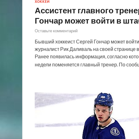
ХОККЕЙ
Ассистент главного трене
Гончар может войти в шта
Оставьте комментарий
Бывший хоккеист Сергей Гончар может войти
журналист Рик Даливаль на своей странице 
Ранее появилась информация, согласно кото
недели поменяется главный тренер. По со