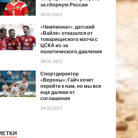
за сборную России
24.01.2023
«Чемпионат»: датский
«Вайле» отказался от
товарищеского матча с
ЦСКА из-за
политического давления
24.01.2023
Спортдиректор
«Вероны»: Гайч хочет
перейти к нам, но мы все
еще далеки от
соглашения
24.01.2023
МЕТКИ