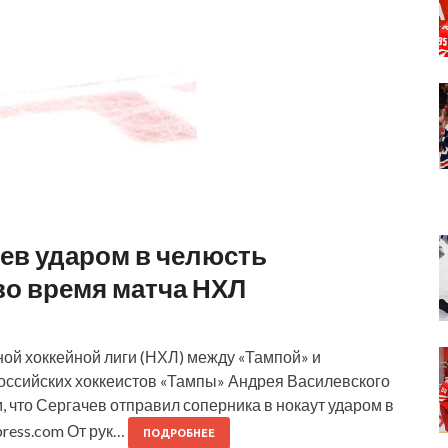
ев ударом в челюсть
во время матча НХЛ
ой хоккейной лиги (НХЛ) между «Тампой» и
оссийских хоккеистов «Тампы» Андрея Василевского
, что Сергачев отправил соперника в нокаут ударом в
press.com От рук…
ПОДРОБНЕЕ