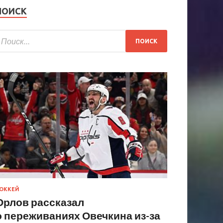
ПОИСК
ОККЕЙ
Орлов рассказал
о переживаниях Овечкина из-за