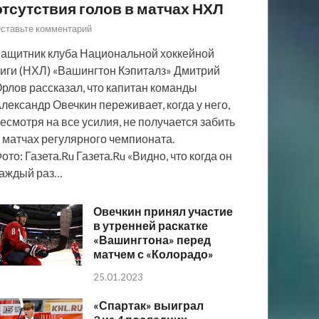
отсутствия голов в матчах НХЛ
ставьте комментарий
ащитник клуба Национальной хоккейной
иги (НХЛ) «Вашингтон Кэпиталз» Дмитрий
рлов рассказал, что капитан команды
лександр Овечкин переживает, когда у него,
есмотря на все усилия, не получается забить
 матчах регулярного чемпионата.
ото: Газета.Ru Газета.Ru «Видно, что когда он
аждый раз…
Овечкин принял участие
в утренней раскатке
«Вашингтона» перед
матчем с «Колорадо»
25.01.2023
«Спартак» выиграл