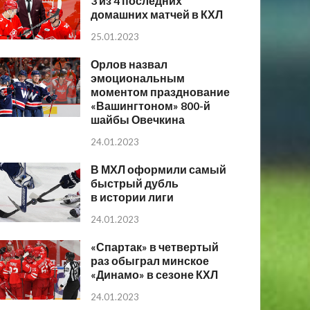
3 из 4 последних
домашних матчей в КХЛ
25.01.2023
Орлов назвал
эмоциональным
моментом празднование
«Вашингтоном» 800-й
шайбы Овечкина
24.01.2023
В МХЛ оформили самый
быстрый дубль
в истории лиги
24.01.2023
«Спартак» в четвертый
раз обыграл минское
«Динамо» в сезоне КХЛ
24.01.2023