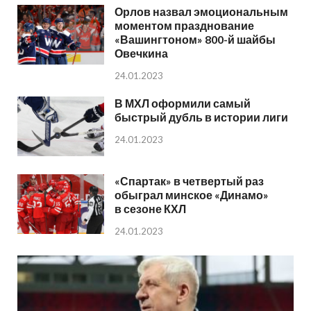
Орлов назвал эмоциональным
моментом празднование
«Вашингтоном» 800-й шайбы
Овечкина
24.01.2023
В МХЛ оформили самый
быстрый дубль в истории лиги
24.01.2023
«Спартак» в четвертый раз
обыграл минское «Динамо»
в сезоне КХЛ
24.01.2023