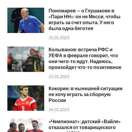
Пономарев — о Глушакове в
«Пари НН»: он не Месси, чтобы
играть за счет опыта. У него
была одна беготня
25.01.2023
Колыванов: встреча РФС и
УЕФА в феврале говорит, что
они чего-то ждут. Надеюсь,
произойдет что-то позитивное
25.01.2023
Кокорин: в нынешней ситуации
не хочу играть за сборную
России
24.01.2023
«Чемпионат»: датский «Вайле»
отказался от товарищеского