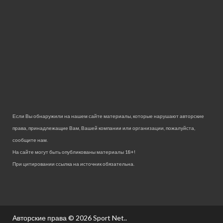
Если Вы обнаружили на нашем сайте материалы, которые нарушают авторские
права, принадлежащие Вам, Вашей компании или организации, пожалуйста,
сообщите нам.
На сайте могут быть опубликованы материалы 18+!
При цитировании ссылка на источник обязательна.
Авторские права © 2026
Sport Net.
.