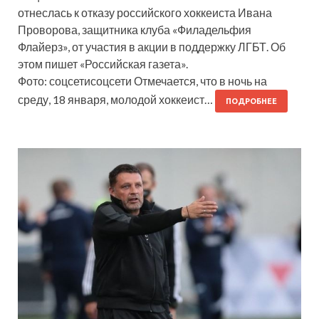
отнеслась к отказу российского хоккеиста Ивана
Проворова, защитника клуба «Филадельфия
Флайерз», от участия в акции в поддержку ЛГБТ. Об
этом пишет «Российская газета».
Фото: соцсетисоцсети Отмечается, что в ночь на
среду, 18 января, молодой хоккеист…
ПОДРОБНЕЕ