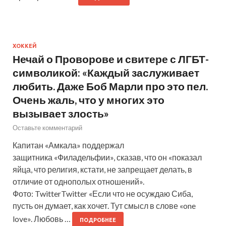
ХОККЕЙ
Нечай о Проворове и свитере с ЛГБТ-
символикой: «Каждый заслуживает
любить. Даже Боб Марли про это пел.
Очень жаль, что у многих это
вызывает злость»
Оставьте комментарий
Капитан «Амкала» поддержал
защитника «Филадельфии», сказав, что он «показал
яйца, что религия, кстати, не запрещает делать, в
отличие от однополых отношений».
Фото: TwitterTwitter «Если что не осуждаю Сиба,
пусть он думает, как хочет. Тут смысл в слове «one
love». Любовь …
ПОДРОБНЕЕ