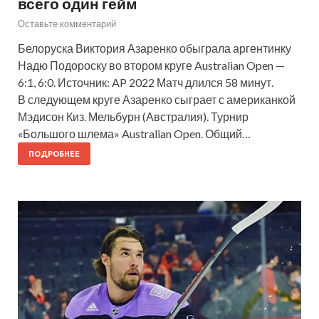
всего один гейм
Оставьте комментарий
Белоруска Виктория Азаренко обыграла аргентинку
Надю Подороску во втором круге Australian Open —
6:1, 6:0. Источник: AP 2022 Матч длился 58 минут.
В следующем круге Азаренко сыграет с американкой
Мэдисон Киз. Мельбурн (Австралия). Турнир
«Большого шлема» Australian Open. Общий…
ПОДРОБНЕЕ