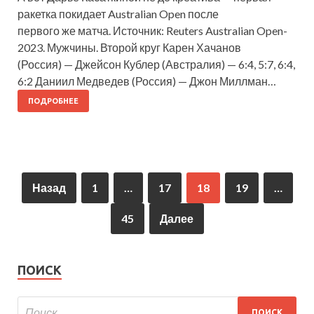
ракетка покидает Australian Open после
первого же матча. Источник: Reuters Australian Open-
2023. Мужчины. Второй круг Карен Хачанов
(Россия) — Джейсон Кублер (Австралия) — 6:4, 5:7, 6:4,
6:2 Даниил Медведев (Россия) — Джон Миллман…
ПОДРОБНЕЕ
Назад
1
…
17
18
19
…
45
Далее
ПОИСК