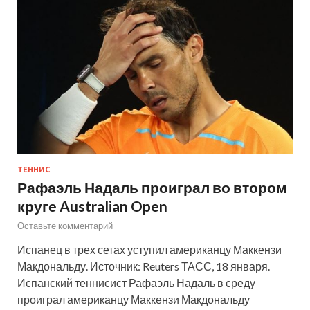
ТЕННИС
Рафаэль Надаль проиграл во втором
круге Australian Open
Оставьте комментарий
Испанец в трех сетах уступил американцу Маккензи
Макдональду. Источник: Reuters ТАСС, 18 января.
Испанский теннисист Рафаэль Надаль в среду
проиграл американцу Маккензи Макдональду