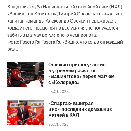
Защитник клуба Национальной хоккейной лиги (НХЛ)
«Вашингтон Кэпиталз» Дмитрий Орлов рассказал, что
капитан команды Александр Овечкин переживает,
когда у него, несмотря на все усилия, не получается
забить в матчах регулярного чемпионата.
Фото: Газета.Ru Газета.Ru «Видно, что когда он каждый
раз…
Овечкин принял участие
в утренней раскатке
«Вашингтона» перед матчем
с «Колорадо»
25.01.2023
«Спартак» выиграл
3 из 4 последних домашних
матчей в КХЛ
25.01.2023