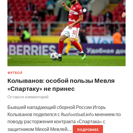
ФУТБОЛ
Колыванов: особой пользы Мевля
«Спартаку» не принес
Оставьте комментарий
Бывший нападающий сборной России Игорь
Колыванов поделился с Rusfootball.info мнением по
поводу расторжения контракта «Спартака» с
защитником Михой Мевлей.…
ПОДРОБНЕЕ