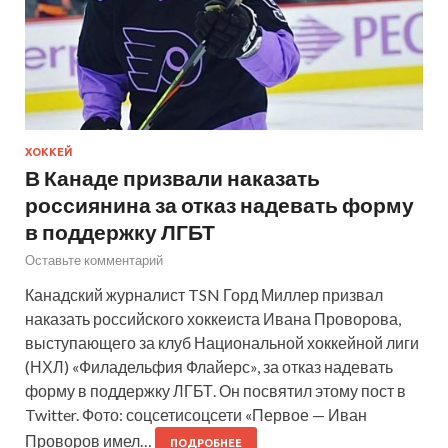
ХОККЕЙ
В Канаде призвали наказать
россиянина за отказ надевать форму
в поддержку ЛГБТ
Оставьте комментарий
Канадский журналист TSN Горд Миллер призвал
наказать российского хоккеиста Ивана Проворова,
выступающего за клуб Национальной хоккейной лиги
(НХЛ) «Филадельфия Флайерс», за отказ надевать
форму в поддержку ЛГБТ. Он посвятил этому пост в
Twitter. Фото: соцсетисоцсети «Первое — Иван
Проворов имел…
ПОДРОБНЕЕ