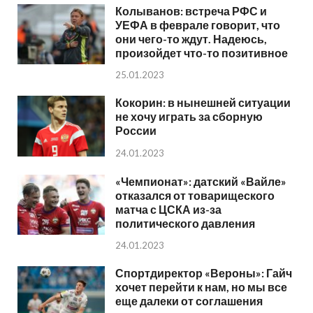
Колыванов: встреча РФС и
УЕФА в феврале говорит, что
они чего-то ждут. Надеюсь,
произойдет что-то позитивное
25.01.2023
Кокорин: в нынешней ситуации
не хочу играть за сборную
России
24.01.2023
«Чемпионат»: датский «Вайле»
отказался от товарищеского
матча с ЦСКА из-за
политического давления
24.01.2023
Спортдиректор «Вероны»: Гайч
хочет перейти к нам, но мы все
еще далеки от соглашения