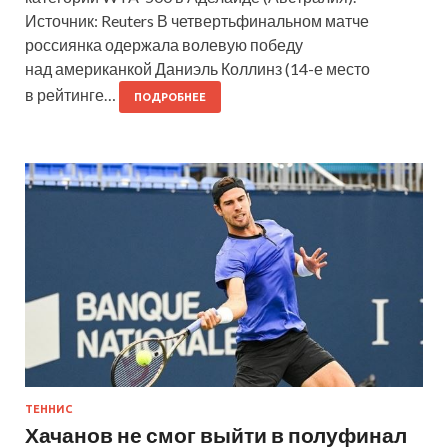
Источник: Reuters В четвертьфинальном матче
россиянка одержала волевую победу
над американкой Даниэль Коллинз (14-е место
в рейтинге…
ПОДРОБНЕЕ
ТЕННИС
Хачанов не смог выйти в полуфинал