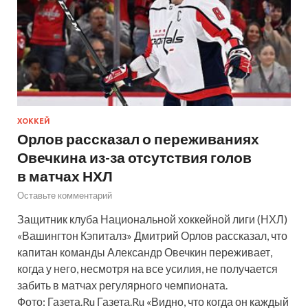
ХОККЕЙ
Орлов рассказал о переживаниях
Овечкина из-за отсутствия голов
в матчах НХЛ
Оставьте комментарий
Защитник клуба Национальной хоккейной лиги (НХЛ)
«Вашингтон Кэпиталз» Дмитрий Орлов рассказал, что
капитан команды Александр Овечкин переживает,
когда у него, несмотря на все усилия, не получается
забить в матчах регулярного чемпионата.
Фото: Газета.Ru Газета.Ru «Видно, что когда он каждый