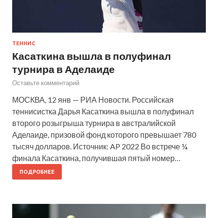
ТЕННИС
Касаткина вышла в полуфинал
турнира в Аделаиде
Оставьте комментарий
МОСКВА, 12 янв — РИА Новости. Российская
теннисистка Дарья Касаткина вышла в полуфинал
второго розыгрыша турнира в австралийской
Аделаиде, призовой фонд которого превышает 780
тысяч долларов. Источник: AP 2022 Во встрече ¼
финала Касаткина, получившая пятый номер…
ПОДРОБНЕЕ