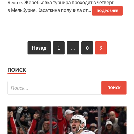
Reuters Жеребьевка турнира проходит в четверг
в Мельбурне. Касаткина получила от…
ПОДРОБНЕЕ
Назад
1
…
8
9
ПОИСК