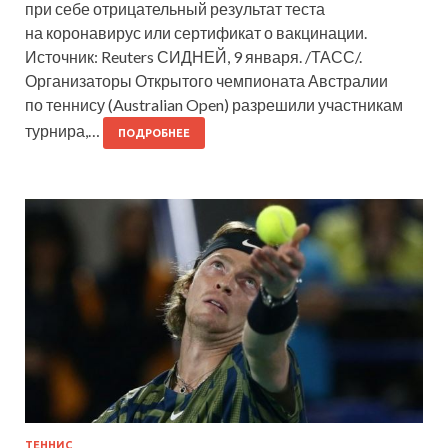
при себе отрицательный результат теста
на коронавирус или сертификат о вакцинации.
Источник: Reuters СИДНЕЙ, 9 января. /ТАСС/.
Организаторы Открытого чемпионата Австралии
по теннису (Australian Open) разрешили участникам
турнира,…
ПОДРОБНЕЕ
ТЕННИС