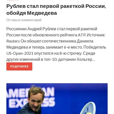
Рублев стал первой ракеткой России,
обойдя Медведева
Оставьте комментарий
Россиянин Андрей Рублев стал первой ракеткой
России после обновленного рейтинга ATP. Источник:
Reuters Он обошел соотечественника Даниила
Медведева и теперь занимает 6-е место. Победитель
US-Open-2021 опустился на 8-ю строчку. Среди
других изменений в топ-10: датчанин Хольгер…
ПОДРОБНЕЕ