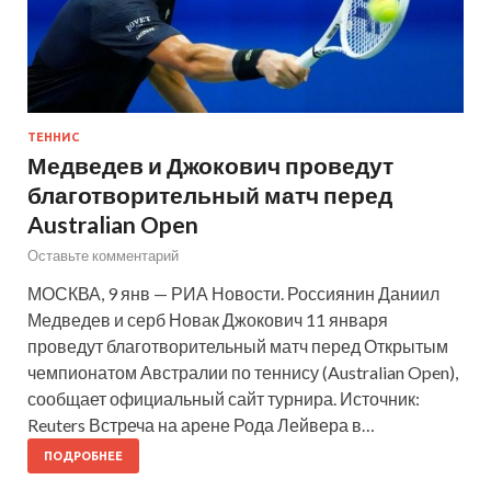
ТЕННИС
Медведев и Джокович проведут
благотворительный матч перед
Australian Open
Оставьте комментарий
МОСКВА, 9 янв — РИА Новости. Россиянин Даниил
Медведев и серб Новак Джокович 11 января
проведут благотворительный матч перед Открытым
чемпионатом Австралии по теннису (Australian Open),
сообщает официальный сайт турнира. Источник:
Reuters Встреча на арене Рода Лейвера в…
ПОДРОБНЕЕ