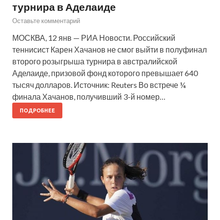
турнира в Аделаиде
Оставьте комментарий
МОСКВА, 12 янв — РИА Новости. Российский
теннисист Карен Хачанов не смог выйти в полуфинал
второго розыгрыша турнира в австралийской
Аделаиде, призовой фонд которого превышает 640
тысяч долларов. Источник: Reuters Во встрече ¼
финала Хачанов, получивший 3-й номер…
ПОДРОБНЕЕ