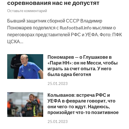
соревнования нас не допустят
Оставьте комментарий
Бывший защитник сборной СССР Владимир
Пономарев поделился с Rusfootball.info мыслями о
переговорах представителей РФС и УЕФА. Фото: ПФК
ЦСКА…
Пономарев — о Глушакове в
«Пари НН»: он не Месси, чтобы
играть за счет опыта. У него
была одна беготня
25.01.2023
Колыванов: встреча РФС и
УЕФА в феврале говорит, что
они чего-то ждут. Надеюсь,
произойдет что-то позитивное
25.01.2023