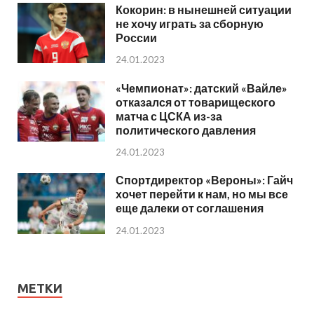
Кокорин: в нынешней ситуации
не хочу играть за сборную
России
24.01.2023
«Чемпионат»: датский «Вайле»
отказался от товарищеского
матча с ЦСКА из-за
политического давления
24.01.2023
Спортдиректор «Вероны»: Гайч
хочет перейти к нам, но мы все
еще далеки от соглашения
24.01.2023
МЕТКИ