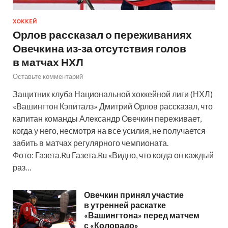
ХОККЕЙ
Орлов рассказал о переживаниях
Овечкина из-за отсутствия голов
в матчах НХЛ
Оставьте комментарий
Защитник клуба Национальной хоккейной лиги (НХЛ)
«Вашингтон Кэпиталз» Дмитрий Орлов рассказал, что
капитан команды Александр Овечкин переживает,
когда у него, несмотря на все усилия, не получается
забить в матчах регулярного чемпионата.
Фото: Газета.Ru Газета.Ru «Видно, что когда он каждый
раз…
Овечкин принял участие
в утренней раскатке
«Вашингтона» перед матчем
с «Колорадо»