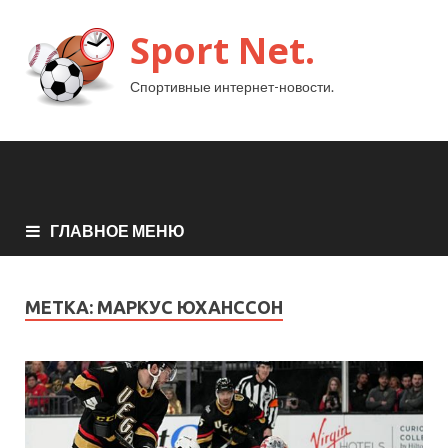
Sport Net.
Спортивные интернет-новости.
ГЛАВНОЕ МЕНЮ
МЕТКА:
МАРКУС ЮХАНССОН