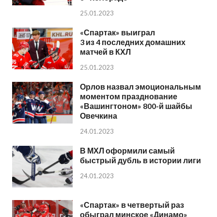
25.01.2023
«Спартак» выиграл
3 из 4 последних домашних
матчей в КХЛ
25.01.2023
Орлов назвал эмоциональным
моментом празднование
«Вашингтоном» 800-й шайбы
Овечкина
24.01.2023
В МХЛ оформили самый
быстрый дубль в истории лиги
24.01.2023
«Спартак» в четвертый раз
обыграл минское «Динамо»