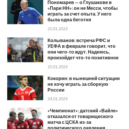
Пономарев — о Глушакове в
«Пари НН»: он не Месси, чтобы
играть за счет опыта. У него
была одна беготня
25.01.2023
Колыванов: встреча РФС и
УЕФА в феврале говорит, что
они чего-то ждут. Надеюсь,
произойдет что-то позитивное
25.01.2023
Кокорин: в нынешней ситуации
не хочу играть за сборную
России
24.01.2023
«Чемпионат»: датский «Вайле»
отказался от товарищеского
матча с ЦСКА из-за
политического давления