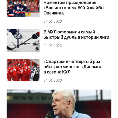
моментом празднование
«Вашингтоном» 800-й шайбы
Овечкина
24.01.2023
В МХЛ оформили самый
быстрый дубль в истории лиги
24.01.2023
«Спартак» в четвертый раз
обыграл минское «Динамо»
в сезоне КХЛ
24.01.2023