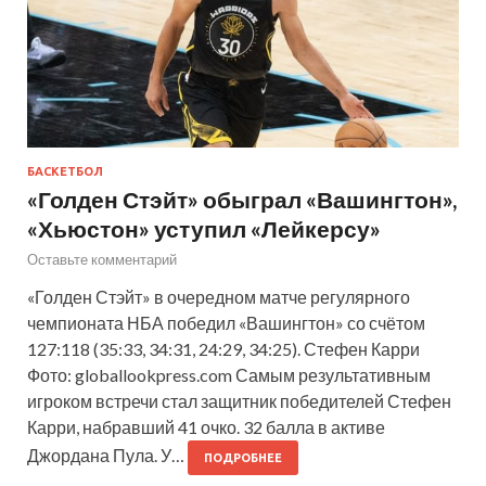
БАСКЕТБОЛ
«Голден Стэйт» обыграл «Вашингтон»,
«Хьюстон» уступил «Лейкерсу»
Оставьте комментарий
«Голден Стэйт» в очередном матче регулярного
чемпионата НБА победил «Вашингтон» со счётом
127:118 (35:33, 34:31, 24:29, 34:25). Стефен Карри
Фото: globallookpress.com Самым результативным
игроком встречи стал защитник победителей Стефен
Карри, набравший 41 очко. 32 балла в активе
Джордана Пула. У…
ПОДРОБНЕЕ