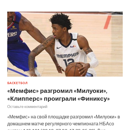
БАСКЕТБОЛ
«Мемфис» разгромил «Милуоки»,
«Клипперс» проиграли «Финиксу»
Оставьте комментарий
«Мемфис» на свой площадке разгромил «Милуоки» в
домашнем матче регулярного чемпионата НБАсо