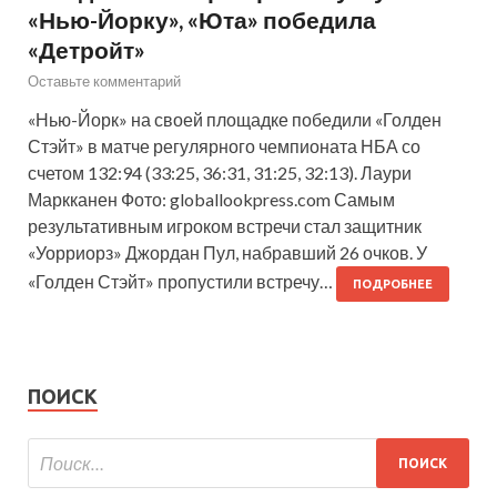
«Нью-Йорку», «Юта» победила
«Детройт»
Оставьте комментарий
«Нью-Йорк» на своей площадке победили «Голден
Стэйт» в матче регулярного чемпионата НБА со
счетом 132:94 (33:25, 36:31, 31:25, 32:13). Лаури
Маркканен Фото: globallookpress.com Самым
результативным игроком встречи стал защитник
«Уорриорз» Джордан Пул, набравший 26 очков. У
«Голден Стэйт» пропустили встречу…
ПОДРОБНЕЕ
ПОИСК