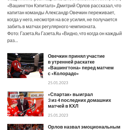
«Вашингтон Кэпиталз» Дмитрий Орлов рассказал, что
капитан команды Александр Овечкин переживает,
когда у него, несмотря на все усилия, не получается
забить в матчах регулярного чемпионата.
Фото: Газета.Ru Газета.Ru «Видно, что когда он каждый
раз…
Овечкин принял участие
в утренней раскатке
«Вашингтона» перед матчем
с «Колорадо»
25.01.2023
«Спартак» выиграл
3 из 4 последних домашних
матчей в КХЛ
25.01.2023
Орлов назвал эмоциональным