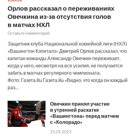
ХОККЕЙ
Орлов рассказал о переживаниях
Овечкина из-за отсутствия голов
в матчах НХЛ
Оставьте комментарий
Защитник клуба Национальной хоккейной лиги (НХЛ)
«Вашингтон Кэпиталз» Дмитрий Орлов рассказал, что
капитан команды Александр Овечкин переживает,
когда у него, несмотря на все усилия, не получается
забить в матчах регулярного чемпионата.
Фото: Газета.Ru Газета.Ru «Видно, что когда он каждый
раз…
Овечкин принял участие
в утренней раскатке
«Вашингтона» перед матчем
с «Колорадо»
25.01.2023