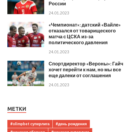
России
24.01.2023
«Чемпионат»: датский «Вайле»
отказался от товарищеского
матча с ЦСКА из-за
политического давления
24.01.2023
Спортдиректор «Вероны»: Гайч
хочет перейти к нам, но мы все
еще далеки от соглашения
24.01.2023
МЕТКИ
#olimpbet суперлига
#день рождения