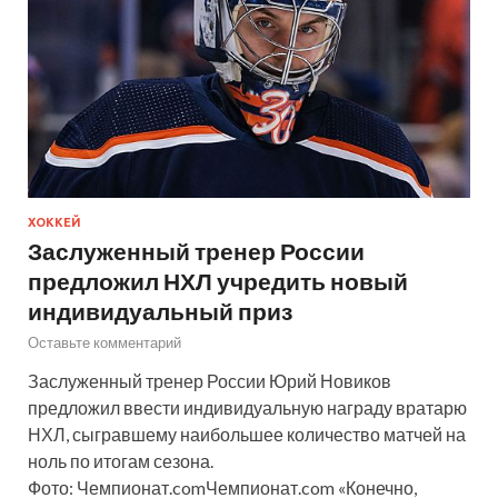
ХОККЕЙ
Заслуженный тренер России
предложил НХЛ учредить новый
индивидуальный приз
Оставьте комментарий
Заслуженный тренер России Юрий Новиков
предложил ввести индивидуальную награду вратарю
НХЛ, сыгравшему наибольшее количество матчей на
ноль по итогам сезона.
Фото: Чемпионат.comЧемпионат.com «Конечно,