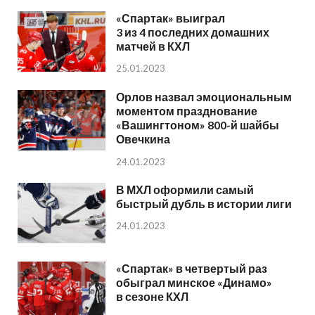
«Спартак» выиграл
3 из 4 последних домашних
матчей в КХЛ
25.01.2023
Орлов назвал эмоциональным
моментом празднование
«Вашингтоном» 800-й шайбы
Овечкина
24.01.2023
В МХЛ оформили самый
быстрый дубль в истории лиги
24.01.2023
«Спартак» в четвертый раз
обыграл минское «Динамо»
в сезоне КХЛ