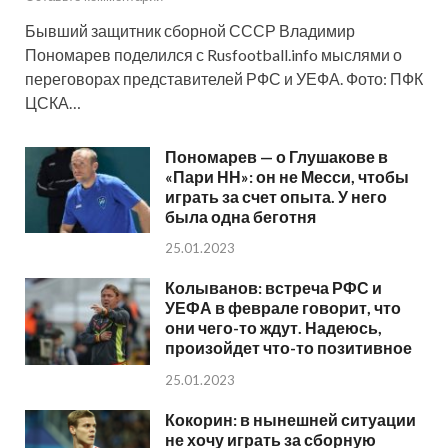
Бывший защитник сборной СССР Владимир
Пономарев поделился с Rusfootball.info мыслями о
переговорах представителей РФС и УЕФА. Фото: ПФК
ЦСКА…
Пономарев — о Глушакове в
«Пари НН»: он не Месси, чтобы
играть за счет опыта. У него
была одна беготня
25.01.2023
Колыванов: встреча РФС и
УЕФА в феврале говорит, что
они чего-то ждут. Надеюсь,
произойдет что-то позитивное
25.01.2023
Кокорин: в нынешней ситуации
не хочу играть за сборную