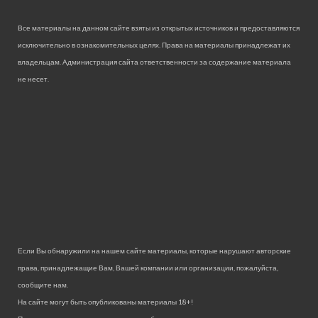
Все материалы на данном сайте взяты из открытых источников и предоставляются
исключительно в ознакомительных целях. Права на материалы принадлежат их
владельцам. Администрация сайта ответственности за содержание материала
не несет.
Если Вы обнаружили на нашем сайте материалы, которые нарушают авторские
права, принадлежащие Вам, Вашей компании или организации, пожалуйста,
сообщите нам.
На сайте могут быть опубликованы материалы 18+!