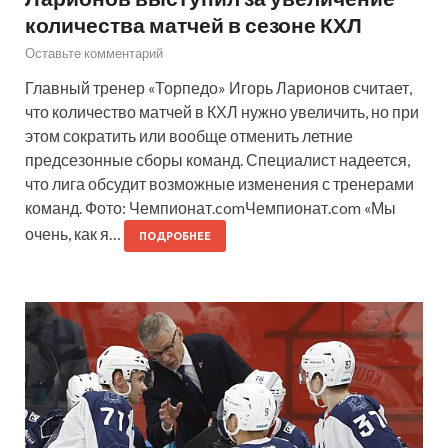
количества матчей в сезоне КХЛ
Оставьте комментарий
Главный тренер «Торпедо» Игорь Ларионов считает,
что количество матчей в КХЛ нужно увеличить, но при
этом сократить или вообще отменить летние
предсезонные сборы команд. Специалист надеется,
что лига обсудит возможные изменения с тренерами
команд. Фото: Чемпионат.comЧемпионат.com «Мы
очень, как я…
ПОДРОБНЕЕ