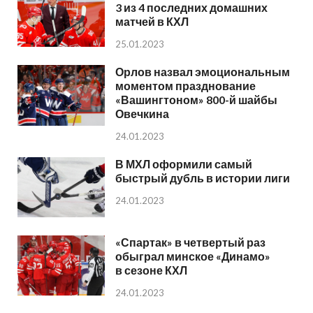
3 из 4 последних домашних
матчей в КХЛ
25.01.2023
Орлов назвал эмоциональным
моментом празднование
«Вашингтоном» 800-й шайбы
Овечкина
24.01.2023
В МХЛ оформили самый
быстрый дубль в истории лиги
24.01.2023
«Спартак» в четвертый раз
обыграл минское «Динамо»
в сезоне КХЛ
24.01.2023