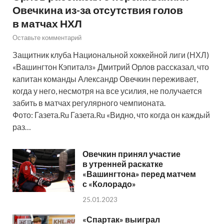
Овечкина из-за отсутствия голов
в матчах НХЛ
Оставьте комментарий
Защитник клуба Национальной хоккейной лиги (НХЛ)
«Вашингтон Кэпиталз» Дмитрий Орлов рассказал, что
капитан команды Александр Овечкин переживает,
когда у него, несмотря на все усилия, не получается
забить в матчах регулярного чемпионата.
Фото: Газета.Ru Газета.Ru «Видно, что когда он каждый
раз…
Овечкин принял участие
в утренней раскатке
«Вашингтона» перед матчем
с «Колорадо»
25.01.2023
«Спартак» выиграл