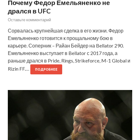
Почему Федор Емельяненко не
дрался в UFC
Оставьте комментарий
Сорвалась крупнейшая сделка в его жизни. Федор
Емельяненко готовится к прощальному бою в
карьере. Соперник – Райан Бейдер на Bellator 290.
Емельяненко выступает в Bellator с 2017 года, а
раньше дрался в Pride, Rings, Strikeforce, M-1 Global и
Rizin FF.…
ПОДРОБНЕЕ