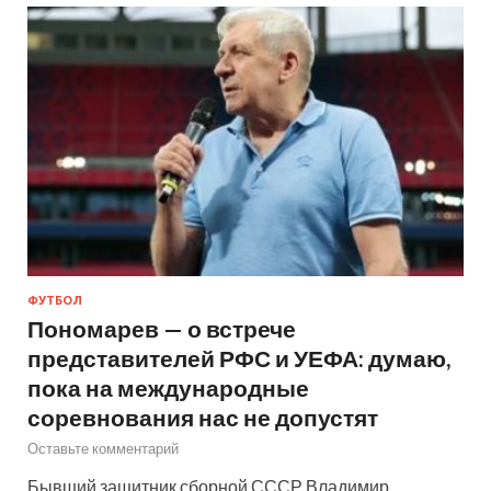
ФУТБОЛ
Пономарев — о встрече
представителей РФС и УЕФА: думаю,
пока на международные
соревнования нас не допустят
Оставьте комментарий
Бывший защитник сборной СССР Владимир