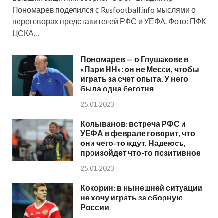
Пономарев поделился с Rusfootball.info мыслями о
переговорах представителей РФС и УЕФА. Фото: ПФК
ЦСКА…
Пономарев — о Глушакове в
«Пари НН»: он не Месси, чтобы
играть за счет опыта. У него
была одна беготня
25.01.2023
Колыванов: встреча РФС и
УЕФА в феврале говорит, что
они чего-то ждут. Надеюсь,
произойдет что-то позитивное
25.01.2023
Кокорин: в нынешней ситуации
не хочу играть за сборную
России