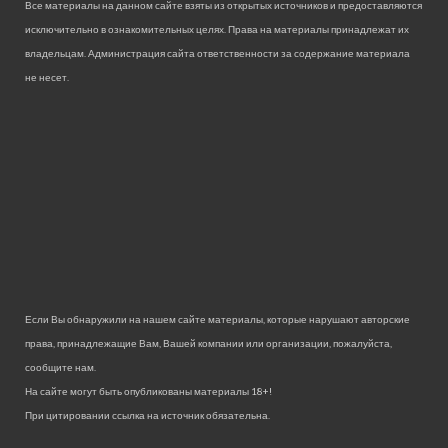
Все материалы на данном сайте взяты из открытых источников и предоставляются
исключительно в ознакомительных целях. Права на материалы принадлежат их
владельцам. Администрация сайта ответственности за содержание материала
не несет.
Если Вы обнаружили на нашем сайте материалы, которые нарушают авторские
права, принадлежащие Вам, Вашей компании или организации, пожалуйста,
сообщите нам.
На сайте могут быть опубликованы материалы 18+!
При цитировании ссылка на источник обязательна.