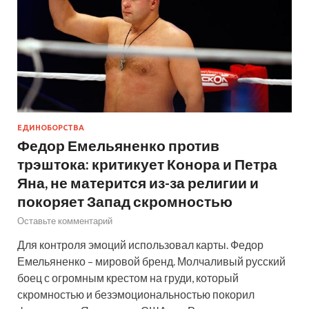
ЕДИНОБОРСТВА
Федор Емельяненко против
трэштока: критикует Конора и Петра
Яна, не матерится из-за религии и
покоряет Запад скромностью
Оставьте комментарий
Для контроля эмоций использовал карты. Федор
Емельяненко – мировой бренд. Молчаливый русский
боец с огромным крестом на груди, который
скромностью и безэмоциональностью покорил