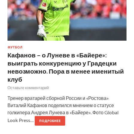
ФУТБОЛ
Кафанов – о Луневе в «Байере»:
выиграть конкуренцию у Градецки
невозможно. Пора в менее именитый
клуб
Оставьте комментарий
Тренер вратарей сборной России и «Ростова»
Виталий Кафанов поделился мнением о статусе
голкипера Андрея Лунева в «Байере». Фото Global
Look Press…
ПОДРОБНЕЕ