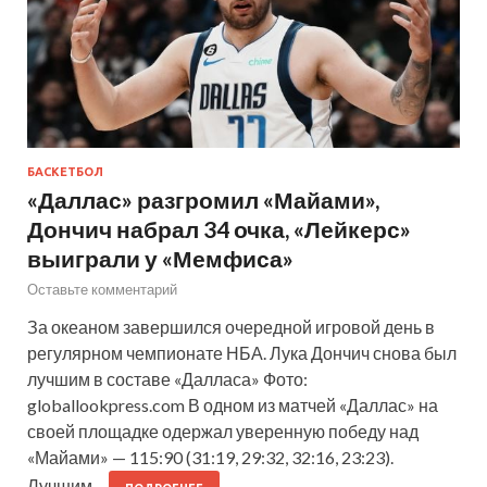
БАСКЕТБОЛ
«Даллас» разгромил «Майами»,
Дончич набрал 34 очка, «Лейкерс»
выиграли у «Мемфиса»
Оставьте комментарий
За океаном завершился очередной игровой день в
регулярном чемпионате НБА. Лука Дончич снова был
лучшим в составе «Далласа» Фото:
globallookpress.com В одном из матчей «Даллас» на
своей площадке одержал уверенную победу над
«Майами» — 115:90 (31:19, 29:32, 32:16, 23:23).
Лучшим…