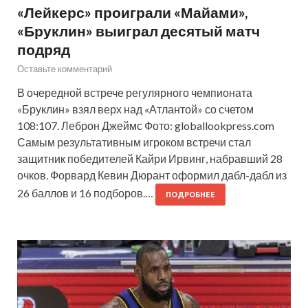
«Лейкерс» проиграли «Майами»,
«Бруклин» выиграл десятый матч
подряд
Оставьте комментарий
В очередной встрече регулярного чемпионата
«Бруклин» взял верх над «Атлантой» со счетом
108:107. Леброн Джеймс Фото: globallookpress.com
Самым результативным игроком встречи стал
защитник победителей Кайри Ирвинг, набравший 28
очков. Форвард Кевин Дюрант оформил дабл-дабл из
26 баллов и 16 подборов.…
ПОДРОБНЕЕ