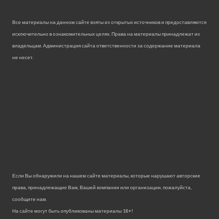
Все материалы на данном сайте взяты из открытых источников и предоставляются
исключительно в ознакомительных целях. Права на материалы принадлежат их
владельцам. Администрация сайта ответственности за содержание материала
не несет.
Если Вы обнаружили на нашем сайте материалы, которые нарушают авторские
права, принадлежащие Вам, Вашей компании или организации, пожалуйста,
сообщите нам.
На сайте могут быть опубликованы материалы 18+!