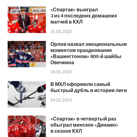
«Спартак» выиграл
3 из 4 последних домашних
матчей в КХЛ
25.01.2023
Орлов назвал эмоциональным
моментом празднование
«Вашингтоном» 800-й шайбы
Овечкина
24.01.2023
В МХЛ оформили самый
быстрый дубль в истории лиги
24.01.2023
«Спартак» в четвертый раз
обыграл минское «Динамо»
в сезоне КХЛ