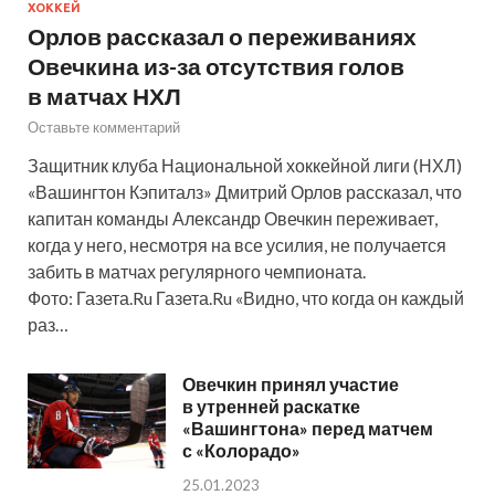
ХОККЕЙ
Орлов рассказал о переживаниях
Овечкина из-за отсутствия голов
в матчах НХЛ
Оставьте комментарий
Защитник клуба Национальной хоккейной лиги (НХЛ)
«Вашингтон Кэпиталз» Дмитрий Орлов рассказал, что
капитан команды Александр Овечкин переживает,
когда у него, несмотря на все усилия, не получается
забить в матчах регулярного чемпионата.
Фото: Газета.Ru Газета.Ru «Видно, что когда он каждый
раз…
Овечкин принял участие
в утренней раскатке
«Вашингтона» перед матчем
с «Колорадо»
25.01.2023