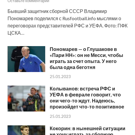
Оставьте комментарий
Бывший защитник сборной СССР Владимир
Пономарев поделился с Rusfootball.info мыслями о
переговорах представителей РФС и УЕФА. Фото: ПФК
ЦСКА…
Пономарев — о Глушакове в
«Пари НН»: он не Месси, чтобы
играть за счет опыта. У него
была одна беготня
25.01.2023
Колыванов: встреча РФС и
УЕФА в феврале говорит, что
они чего-то ждут. Надеюсь,
произойдет что-то позитивное
25.01.2023
Кокорин: в нынешней ситуации
не хочу играть за сборную