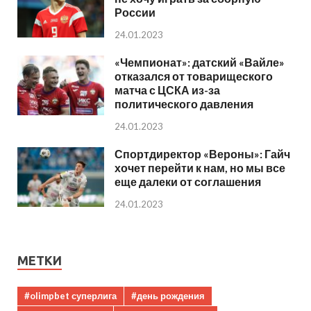
России
24.01.2023
«Чемпионат»: датский «Вайле»
отказался от товарищеского
матча с ЦСКА из-за
политического давления
24.01.2023
Спортдиректор «Вероны»: Гайч
хочет перейти к нам, но мы все
еще далеки от соглашения
24.01.2023
МЕТКИ
#olimpbet суперлига
#день рождения