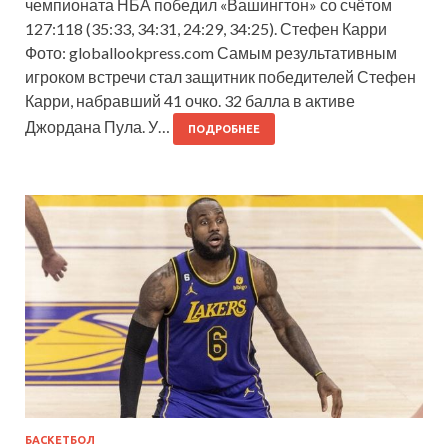
чемпионата НБА победил «Вашингтон» со счётом
127:118 (35:33, 34:31, 24:29, 34:25). Стефен Карри
Фото: globallookpress.com Самым результативным
игроком встречи стал защитник победителей Стефен
Карри, набравший 41 очко. 32 балла в активе
Джордана Пула. У…
ПОДРОБНЕЕ
БАСКЕТБОЛ