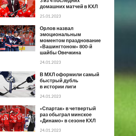
3 из 4 последних
домашних матчей в КХЛ
25.01.2023
Орлов назвал
эмоциональным
моментом празднование
«Вашингтоном» 800-й
шайбы Овечкина
24.01.2023
В МХЛ оформили самый
быстрый дубль
в истории лиги
24.01.2023
«Спартак» в четвертый
раз обыграл минское
«Динамо» в сезоне КХЛ
24.01.2023