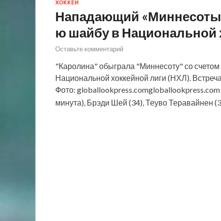
ХОККЕЙ
Нападающий «Миннесоты»
ю шайбу в Национальной 
Оставьте комментарий
"Каролина" обыграла "Миннесоту" со счетом
Национальной хоккейной лиги (НХЛ). Встреча
Фото: globallookpress.comgloballookpress.c
минута), Брэди Шей (34), Теуво Теравайнен (