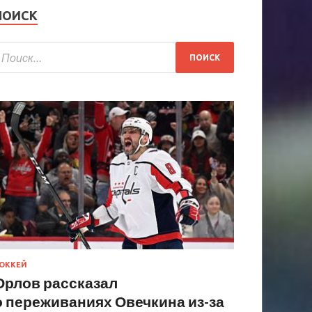
ПОИСК
ОККЕЙ
Орлов рассказал
о переживаниях Овечкина из-за