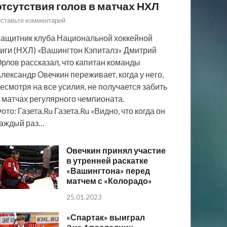
отсутствия голов в матчах НХЛ
ставьте комментарий
ащитник клуба Национальной хоккейной
иги (НХЛ) «Вашингтон Кэпиталз» Дмитрий
рлов рассказал, что капитан команды
лександр Овечкин переживает, когда у него,
есмотря на все усилия, не получается забить
 матчах регулярного чемпионата.
ото: Газета.Ru Газета.Ru «Видно, что когда он
аждый раз…
Овечкин принял участие
в утренней раскатке
«Вашингтона» перед
матчем с «Колорадо»
25.01.2023
«Спартак» выиграл