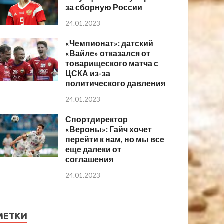
за сборную России
24.01.2023
«Чемпионат»: датский
«Вайле» отказался от
товарищеского матча с
ЦСКА из-за
политического давления
24.01.2023
Спортдиректор
«Вероны»: Гайч хочет
перейти к нам, но мы все
еще далеки от
соглашения
24.01.2023
МЕТКИ