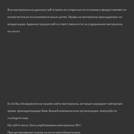
Все материалы на данном сайте взяты из открытых источников и предоставляются
исключительно в ознакомительных целях. Права на материалы принадлежат их
владельцам. Администрация сайта ответственности за содержание материала
не несет.
Если Вы обнаружили на нашем сайте материалы, которые нарушают авторские
права, принадлежащие Вам, Вашей компании или организации, пожалуйста,
сообщите нам.
На сайте могут быть опубликованы материалы 18+!
При цитировании ссылка на источник обязательна.