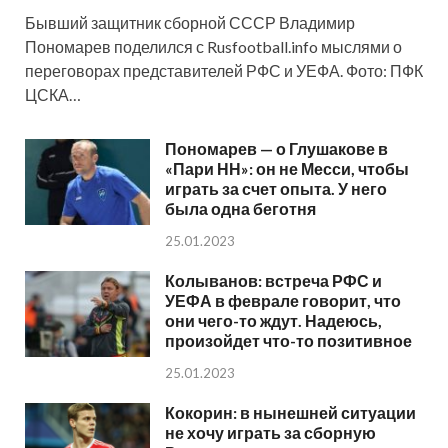
Бывший защитник сборной СССР Владимир
Пономарев поделился с Rusfootball.info мыслями о
переговорах представителей РФС и УЕФА. Фото: ПФК
ЦСКА…
Пономарев — о Глушакове в
«Пари НН»: он не Месси, чтобы
играть за счет опыта. У него
была одна беготня
25.01.2023
Колыванов: встреча РФС и
УЕФА в феврале говорит, что
они чего-то ждут. Надеюсь,
произойдет что-то позитивное
25.01.2023
Кокорин: в нынешней ситуации
не хочу играть за сборную