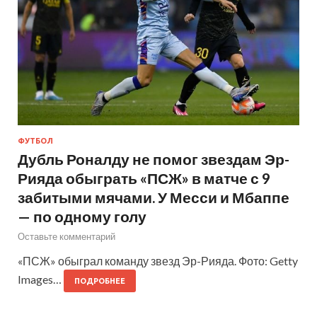
ФУТБОЛ
Дубль Роналду не помог звездам Эр-
Рияда обыграть «ПСЖ» в матче с 9
забитыми мячами. У Месси и Мбаппе
— по одному голу
Оставьте комментарий
«ПСЖ» обыграл команду звезд Эр-Рияда. Фото: Getty
Images…
ПОДРОБНЕЕ