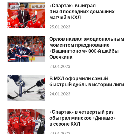
«Спартак» выиграл
3 из 4 последних домашних
матчей в КХЛ
25.01.2023
Орлов назвал эмоциональным
моментом празднование
«Вашингтоном» 800-й шайбы
Овечкина
24.01.2023
В МХЛ оформили самый
быстрый дубль в истории лиги
24.01.2023
«Спартак» в четвертый раз
обыграл минское «Динамо»
в сезоне КХЛ
24.01.2023