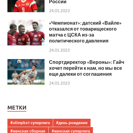
России
24.01.2023
«Чемпионат»: датский «Вайле»
отказался от товарищеского
матча с ЦСКА из-за
политического давления
24.01.2023
Спортдиректор «Вероны»: Гайч
хочет перейти к нам, но мы все
еще далеки от соглашения
24.01.2023
МЕТКИ
#olimpbet суперлига
#день рождения
#женская сборная
#женская суперлига