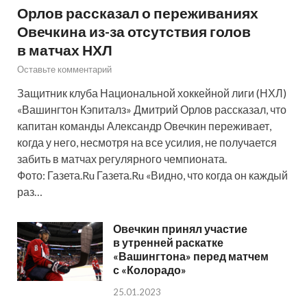
Орлов рассказал о переживаниях
Овечкина из-за отсутствия голов
в матчах НХЛ
Оставьте комментарий
Защитник клуба Национальной хоккейной лиги (НХЛ)
«Вашингтон Кэпиталз» Дмитрий Орлов рассказал, что
капитан команды Александр Овечкин переживает,
когда у него, несмотря на все усилия, не получается
забить в матчах регулярного чемпионата.
Фото: Газета.Ru Газета.Ru «Видно, что когда он каждый
раз…
Овечкин принял участие
в утренней раскатке
«Вашингтона» перед матчем
с «Колорадо»
25.01.2023