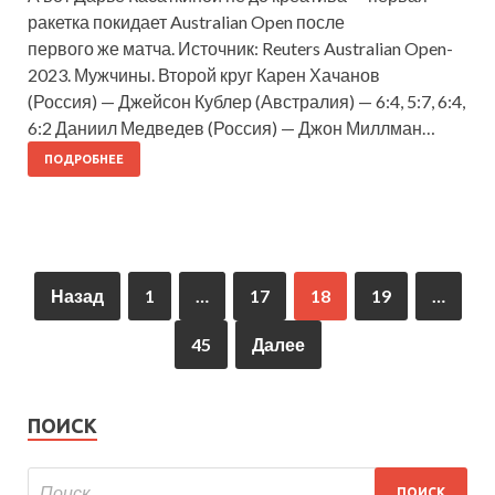
ракетка покидает Australian Open после
первого же матча. Источник: Reuters Australian Open-
2023. Мужчины. Второй круг Карен Хачанов
(Россия) — Джейсон Кублер (Австралия) — 6:4, 5:7, 6:4,
6:2 Даниил Медведев (Россия) — Джон Миллман…
ПОДРОБНЕЕ
Назад
1
…
17
18
19
…
45
Далее
ПОИСК