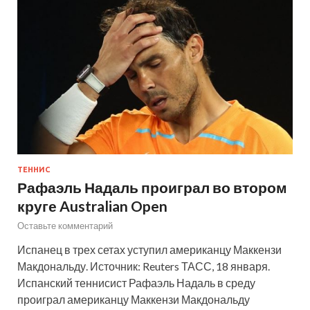
ТЕННИС
Рафаэль Надаль проиграл во втором
круге Australian Open
Оставьте комментарий
Испанец в трех сетах уступил американцу Маккензи
Макдональду. Источник: Reuters ТАСС, 18 января.
Испанский теннисист Рафаэль Надаль в среду
проиграл американцу Маккензи Макдональду