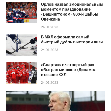
Орлов назвал эмоциональным
моментом празднование
«Вашингтоном» 800-й шайбы
Овечкина
24.01.2023
В МХЛ оформили самый
быстрый дубль в истории лиги
24.01.2023
«Спартак» в четвертый раз
обыграл минское «Динамо»
в сезоне КХЛ
24.01.2023