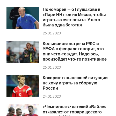
Пономарев — о Глушакове в
«Пари НН»: он не Месси, чтобы
играть за счет опыта. У него
была одна беготня
25.01.2023
Колыванов: встреча РФС и
УЕФА в феврале говорит, что
они чего-то ждут. Надеюсь,
произойдет что-то позитивное
25.01.2023
Кокорин: в нынешней ситуации
не хочу играть за сборную
России
24.01.2023
«Чемпионат»: датский «Вайле»
отказался от товарищеского