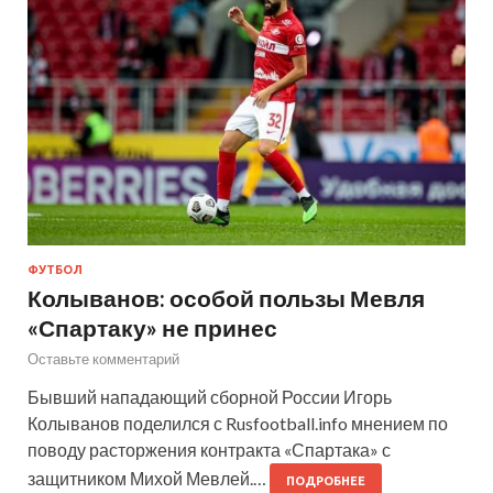
ФУТБОЛ
Колыванов: особой пользы Мевля
«Спартаку» не принес
Оставьте комментарий
Бывший нападающий сборной России Игорь
Колыванов поделился с Rusfootball.info мнением по
поводу расторжения контракта «Спартака» с
защитником Михой Мевлей.…
ПОДРОБНЕЕ