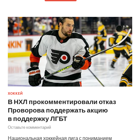
ХОККЕЙ
В НХЛ прокомментировали отказ
Проворова поддержать акцию
в поддержку ЛГБТ
Оставьте комментарий
Национальная хоккейная лига с пониманием