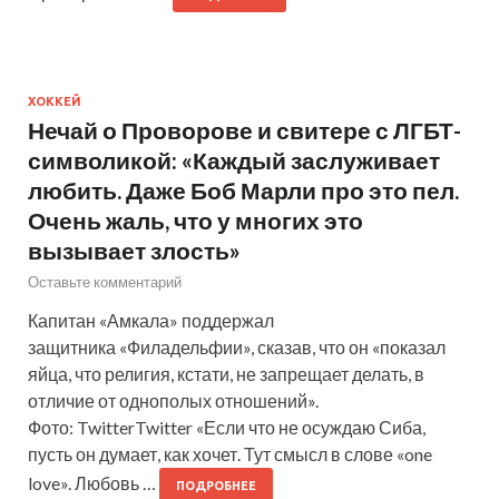
ХОККЕЙ
Нечай о Проворове и свитере с ЛГБТ-
символикой: «Каждый заслуживает
любить. Даже Боб Марли про это пел.
Очень жаль, что у многих это
вызывает злость»
Оставьте комментарий
Капитан «Амкала» поддержал
защитника «Филадельфии», сказав, что он «показал
яйца, что религия, кстати, не запрещает делать, в
отличие от однополых отношений».
Фото: TwitterTwitter «Если что не осуждаю Сиба,
пусть он думает, как хочет. Тут смысл в слове «one
love». Любовь …
ПОДРОБНЕЕ