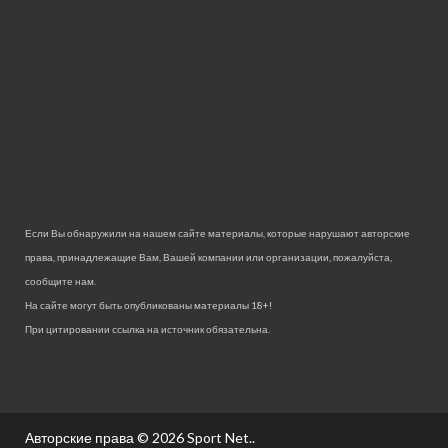
Если Вы обнаружили на нашем сайте материалы, которые нарушают авторские
права, принадлежащие Вам, Вашей компании или организации, пожалуйста,
сообщите нам.
На сайте могут быть опубликованы материалы 18+!
При цитировании ссылка на источник обязательна.
Авторские права © 2026
Sport Net.
.