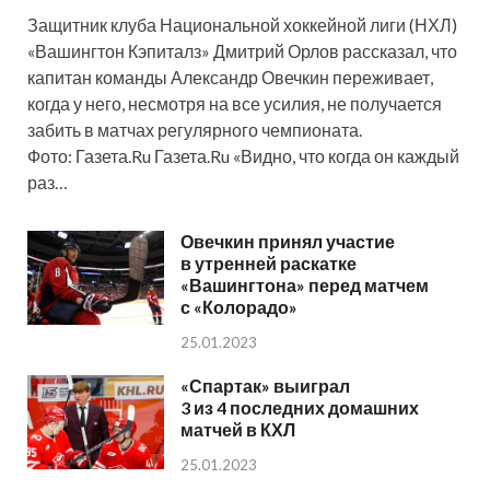
Защитник клуба Национальной хоккейной лиги (НХЛ)
«Вашингтон Кэпиталз» Дмитрий Орлов рассказал, что
капитан команды Александр Овечкин переживает,
когда у него, несмотря на все усилия, не получается
забить в матчах регулярного чемпионата.
Фото: Газета.Ru Газета.Ru «Видно, что когда он каждый
раз…
Овечкин принял участие
в утренней раскатке
«Вашингтона» перед матчем
с «Колорадо»
25.01.2023
«Спартак» выиграл
3 из 4 последних домашних
матчей в КХЛ
25.01.2023