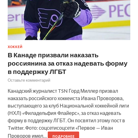
ХОККЕЙ
В Канаде призвали наказать
россиянина за отказ надевать форму
в поддержку ЛГБТ
Оставьте комментарий
Канадский журналист TSN Горд Миллер призвал
наказать российского хоккеиста Ивана Проворова,
выступающего за клуб Национальной хоккейной лиги
(НХЛ) «Филадельфия Флайерс», за отказ надевать
форму в поддержку ЛГБТ. Он посвятил этому пост в
Twitter. Фото: соцсетисоцсети «Первое — Иван
Проворов имел…
ПОДРОБНЕЕ