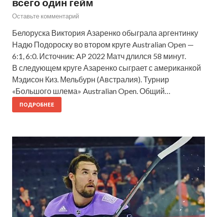
всего один гейм
Оставьте комментарий
Белоруска Виктория Азаренко обыграла аргентинку
Надю Подороску во втором круге Australian Open —
6:1, 6:0. Источник: AP 2022 Матч длился 58 минут.
В следующем круге Азаренко сыграет с американкой
Мэдисон Киз. Мельбурн (Австралия). Турнир
«Большого шлема» Australian Open. Общий…
ПОДРОБНЕЕ