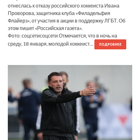
отнеслась к отказу российского хоккеиста Ивана
Проворова, защитника клуба «Филадельфия
Флайерз», от участия в акции в поддержку ЛГБТ. Об
этом пишет «Российская газета».
Фото: соцсетисоцсети Отмечается, что в ночь на
среду, 18 января, молодой хоккеист…
ПОДРОБНЕЕ